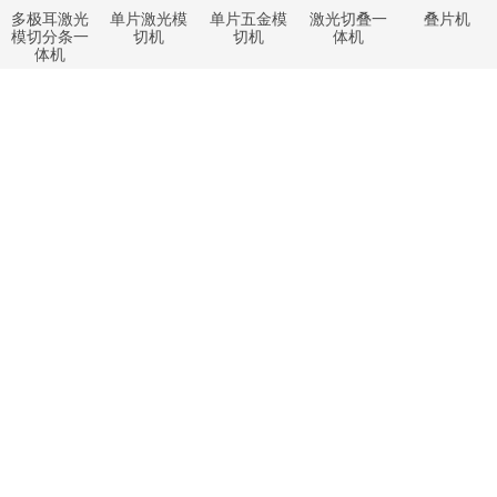
多极耳激光
单片激光模
单片五金模
激光切叠一
叠片机
模切分条一
切机
切机
体机
体机
新宇——让锂电制造更智能！
专业从事锂离子电池自动化设备的关键技术研发、生产和销
售，并提供锂电设备应用专业服务的国家高新技术企业
查看更多