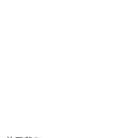
生产经验丰富
精良的生产设备
严格的出厂检验
快捷的售后服务