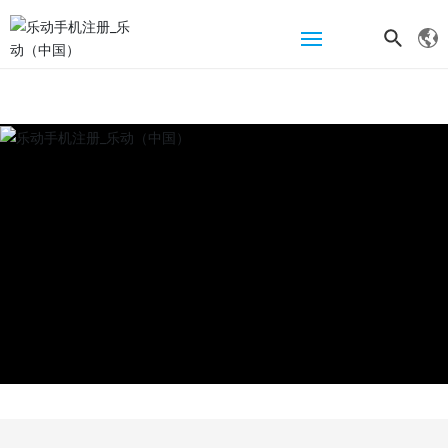
乐动手机注册
乐动手机注册_乐动（中国）
关于我们
产品中心
乐动手机注册_乐动（中国）
客户服务
人才招聘
联系我们