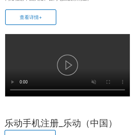
查看详情+
乐动手机注册_乐动（中国）