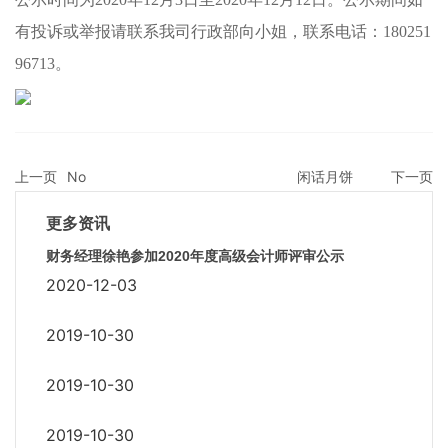
有投诉或举报请联系我司行政部向小姐，联系电话：180251
96713。
上一页
No
闲话月饼
下一页
更多资讯
财务经理徐艳参加2020年度高级会计师评审公示
2020-12-03
2019-10-30
2019-10-30
2019-10-30