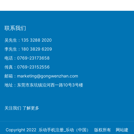
联系我们
吴先生：
135 3288 2020
李先生：
180 3829 6209
电话：
0769-23173658
传真：0769-23152556
邮箱：
marketing@gongwenzhan.com
地址：东莞市东坑镇沿河西一路10号3号楼
关注我们 了解更多
Copyright 2022 乐动手机注册_乐动（中国） 版权所有 网站建